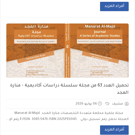
أقراء المزيد
تحميل العدد 63 من مجلة سلسلة دراسات أكاديمية - منارة
المجد
مشرف
06 يوليو 2026
مجلة علمية محكمة متعددة التخصصات منارة المجد Manarat Al-Majd
المجلة تحمل رقم تسجيل دولي E-ISSN: 3085-5470 ISBN 2025PE0045 رقم الإ...
أقراء المزيد